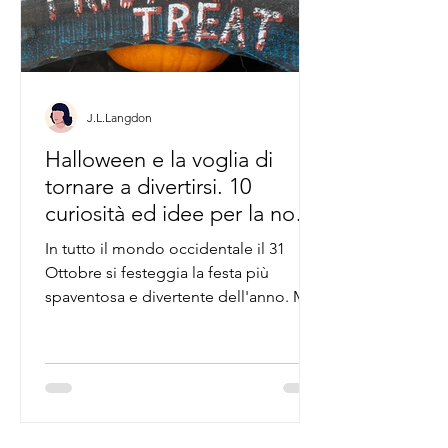
J.L.Langdon
Halloween e la voglia di
tornare a divertirsi. 10
curiosità ed idee per la notte
più spaventosa.
In tutto il mondo occidentale il 31
Ottobre si festeggia la festa più
spaventosa e divertente dell'anno. Ma
nel 2021 il divertimento...