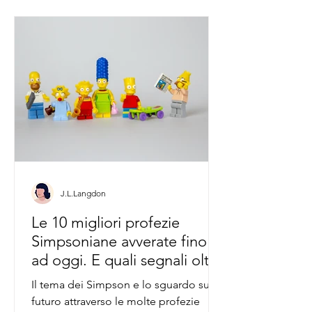
J.L.Langdon
Le 10 migliori profezie
Simpsoniane avverate fino
ad oggi. E quali segnali oltre
il 2022?
Il tema dei Simpson e lo sguardo sul
futuro attraverso le molte profezie