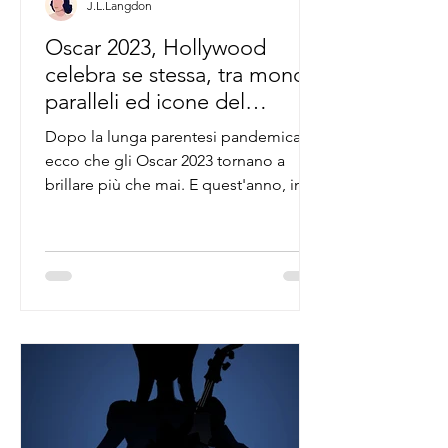
J.L.Langdon
Oscar 2023, Hollywood
celebra se stessa, tra mondi
paralleli ed icone del
passato.
Dopo la lunga parentesi pandemica,
ecco che gli Oscar 2023 tornano a
brillare più che mai. E quest'anno, in
maniera particolare, e grazie...