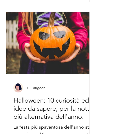
J.L.Langdon
Halloween: 10 curiosità ed
idee da sapere, per la notte
più alternativa dell'anno.
La festa più spaventosa dell'anno sta