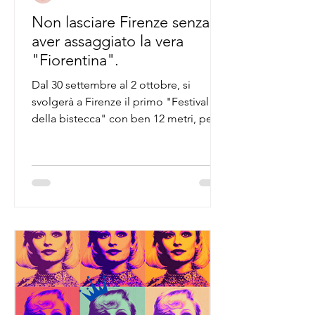
Non lasciare Firenze senza
aver assaggiato la vera
"Fiorentina".
Dal 30 settembre al 2 ottobre, si
svolgerà a Firenze il primo "Festival
della bistecca" con ben 12 metri, per
gli amato della ciccia Toscana