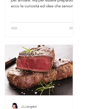
per arrivare. Ma per essere preparati,
ecco le curiosità ed idee che servono
per celebrarla.
J.L.Langdon