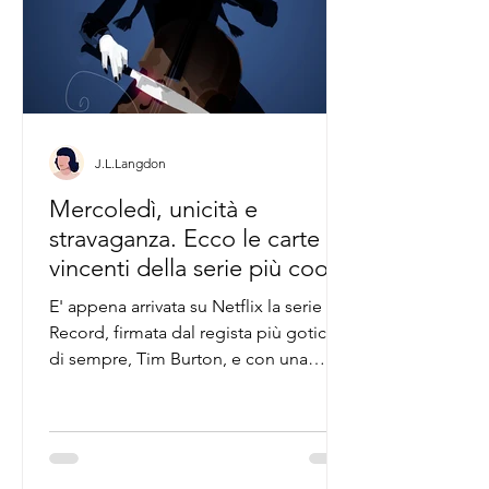
J.L.Langdon
Mercoledì, unicità e
stravaganza. Ecco le carte
vincenti della serie più cool
del momento.
E' appena arrivata su Netflix la serie dei
Record, firmata dal regista più gotico
di sempre, Tim Burton, e con una
Mercoledì da brividi...