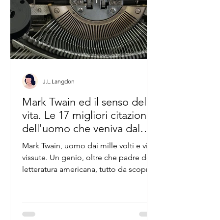
J.L.Langdon
Mark Twain ed il senso della
vita. Le 17 migliori citazioni
dell'uomo che veniva dal
futuro.
Mark Twain, uomo dai mille volti e vite
vissute. Un genio, oltre che padre della
letteratura americana, tutto da scoprire
e da riscoprire.