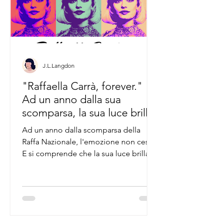
J.L.Langdon
"Raffaella Carrà, forever."
Ad un anno dalla sua
scomparsa, la sua luce brilla
ancora più forte.
Ad un anno dalla scomparsa della
Raffa Nazionale, l'emozione non cessa.
E si comprende che la sua luce brilla
sempre più forte, lassù.