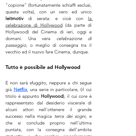
"copione" (fortunatamente schiaffi esclusi, 
questa volta), con un vero ed unico 
leitmotiv 
di serata: e cioè con 
la 
celebrazione di Hollywood
 (da parte di 
Hollywood) del Cinema di ieri, oggi e 
domani. Una vera 
celebrazione di 
passaggio
, o meglio di consegna tra il 
vecchio ed il nuovo fare Cinema, dunque. 
Tutto è possibile ad Hollywood
E non sarà sfuggito, neppure a chi segue 
già 
Netflix
, una serie in particolare, (il cui 
titolo è appunto 
Hollywood
), il cui core è 
rappresentato dal desiderio viscerale di 
alcuni attori nell'ottenere il grande 
successo nella magica 
terra dei sogni
, e 
che si conclude proprio nell'ultima 
puntata, con la consegna dell'ambita 