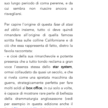
suo lungo periodo di coma perenne, e da 
cui sembra non riuscire ancora a 
risvegliarsi. 
Per capire l'origine di questa 
fase di stasi 
ed oblio
 insieme, tutto ci deve quindi 
rimandare all'origine di quella famosa 
scritta fissa sulle colline Californiane e di 
ciò che essa rappresenta di fatto, dietro la 
favola raccontata: 
- e cioè della sua rimarchevole e potente 
presenza che a tutto tondo reclama a gran 
voce l'essenza stessa dello 
star system
,
ormai collaudato da quasi un secolo, e che 
si rivela come una spietata macchina da 
guerra, strategicamente perfetta per fare 
molti soldi al 
box office
, in cui solo a volte, 
è capace di mostrare rare perle di bellezza 
della drammaturgia anglosassone (vedi 
per esempio in questa edizione anche il 