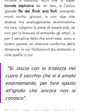
virtuale a distanza, ecco che la super 
bionda esplosiva
 da un lato, e l'unico 
grande 
Re del Rock and Roll
, entrambi 
morti molto giovani, e con due vite 
diverse ma analogamente drammatiche 
tra loro, valgono la pena di essere visti, se 
non per la bravura di entrambi gli attori, e 
per il semplice fatto che anch'esse, sono a 
nostro parere, un ulteriore conferma della 
direzione in cui Hollywood sta andando e 
cioè quella in cui:
 "Si 
lascia con la tristezza nel 
cuore il vecchio che si è amato 
enormemente, per fare spazio 
all'ignoto che ancora non si 
conosce".