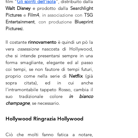
film "
Gli spiriti dell'isola
"
, distribuito dalla 
Walt Disney
 e prodotto dalla 
Searchlight 
Pictures
 e 
Film4
, in associazione con 
TSG 
Entertainment
, con produzione 
Blueprint 
Pictures
)
. 
Il costante 
rinnovamento
 è quindi un pò la 
vera 
ossessione
 nascosta di Hollywood, 
che si intende presentarsi sempre in una 
forma smagliante, elegante ed al passo 
coi tempi, se non fautore di tempi futuri, 
proprio come nella serie di 
Netflix
 (già 
sopra citata), ed in cui anche 
l'intramontabile tappeto Rosso, cambia il 
suo tradizionale colore 
in bianco 
champagne
, se necessario.  
Hollywood Ringrazia Hollywood
Ciò che molti fanno fatica a notare, 