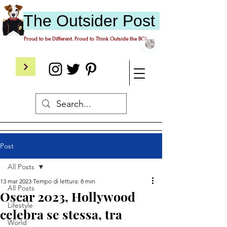
The
O
utsider
P
ost
Proud to be Different. Proud to Think Outside the BOX.
Post
All Posts
13 mar 2023
Tempo di lettura: 8 min
All Posts
Oscar 2023, Hollywood
Lifestyle
celebra se stessa, tra
World