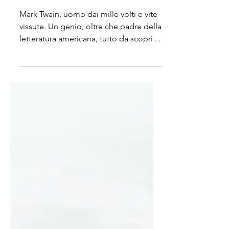
dell'uomo che veniva dal
futuro.
Mark Twain, uomo dai mille volti e vite
vissute. Un genio, oltre che padre della
letteratura americana, tutto da scoprire
e da riscoprire.