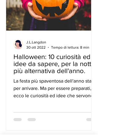
J.L.Langdon
30 ott 2022
Tempo di lettura: 8 min
Halloween: 10 curiosità ed
idee da sapere, per la notte
più alternativa dell'anno.
La festa più spaventosa dell'anno sta
per arrivare. Ma per essere preparati,
ecco le curiosità ed idee che servono
per celebrarla.