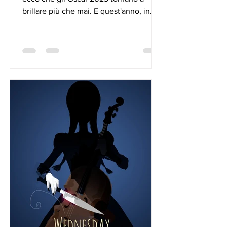
brillare più che mai. E quest'anno, in
maniera particolare, e grazie...