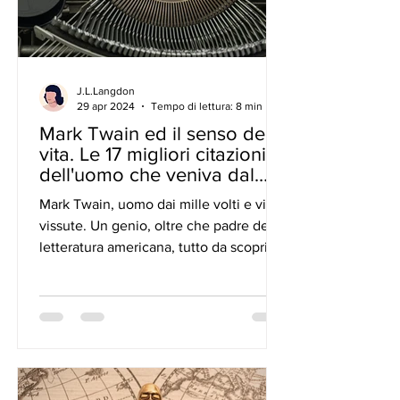
J.L.Langdon
29 apr 2024
Tempo di lettura: 8 min
Mark Twain ed il senso della
vita. Le 17 migliori citazioni
dell'uomo che veniva dal
futuro.
Mark Twain, uomo dai mille volti e vite
vissute. Un genio, oltre che padre della
letteratura americana, tutto da scoprire
e da riscoprire.