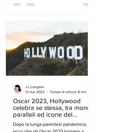
J.L.Langdon
13 mar 2023
Tempo di lettura: 8 min
Oscar 2023, Hollywood
celebra se stessa, tra mondi
paralleli ed icone del
passato.
Dopo la lunga parentesi pandemica,
ecco che gli Oscar 2023 tornano a