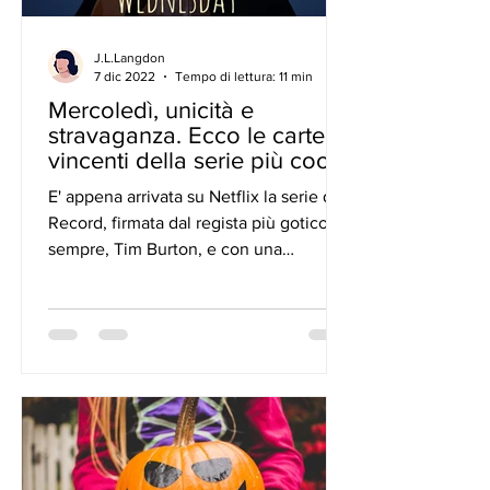
J.L.Langdon
7 dic 2022
Tempo di lettura: 11 min
Mercoledì, unicità e
stravaganza. Ecco le carte
vincenti della serie più cool
del momento.
E' appena arrivata su Netflix la serie dei
Record, firmata dal regista più gotico di
sempre, Tim Burton, e con una
Mercoledì da brividi...