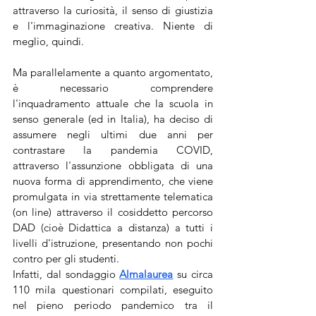
attraverso la curiosità, il senso di giustizia 
e l'immaginazione creativa. Niente di 
meglio, quindi.
Ma parallelamente a quanto argomentato, 
è necessario comprendere 
l'inquadramento attuale che la scuola in 
senso generale (ed in Italia), ha deciso di 
assumere negli ultimi due anni per 
contrastare la pandemia COVID, 
attraverso l'assunzione obbligata di una 
nuova forma di apprendimento, che viene 
promulgata in via strettamente telematica 
(on line) attraverso il cosiddetto percorso 
DAD (cioè Didattica a distanza) a tutti i 
livelli d'istruzione, presentando non pochi 
contro per gli studenti. 
Infatti, dal sondaggio 
Almalaurea
 su circa 
110 mila questionari compilati, eseguito 
nel pieno periodo pandemico tra il 