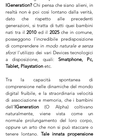
IGeneration? 
Chi pensa che siano alieni, in 
realtà non è poi così lontano dalla verità, 
dato che rispetto alle precedenti 
generazioni, si tratta di tutti quei bambini 
nati tra il 
2010
 ed il 
2025
 che in comune, 
posseggono l'incredibile predisposizione 
di comprendere in 
modo naturale e senza 
sforzi
 l'utilizzo dei vari Devices tecnologici 
a disposizione, quali: 
Smatphone, Pc, 
Tablet, Playstation 
etc. 
Tra la capacità spontanea di 
comprensione nelle dinamiche del mondo 
digital fruibile, e la straordinaria velocità 
di associazione e memoria, che i bambini 
dell'
IGeneration
 (O Alpha) coltivano 
naturalmente, viene vista come un 
normale prolungamento del loro corpo, 
oppure un arto che non si può staccare o 
tenere lontano. 
Tale innata propensione 