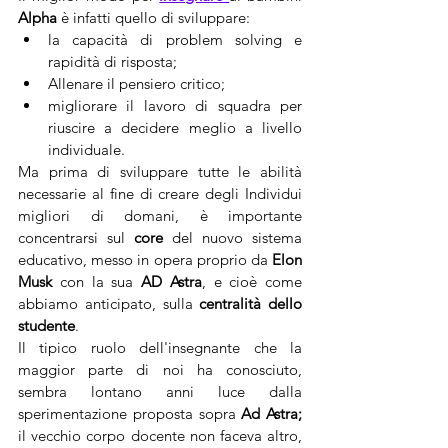
Alpha
 è infatti quello di sviluppare: 
la capacità di problem solving e 
rapidità di risposta;
Allenare il pensiero critico;
migliorare il lavoro di squadra per 
riuscire a decidere meglio a livello 
individuale.
Ma prima di sviluppare tutte le abilità 
necessarie al fine di creare degli Individui 
migliori di domani, è importante 
concentrarsi sul 
core
 del nuovo sistema 
educativo, messo in opera proprio da 
Elon 
Musk
 con la sua 
AD Astra
, e cioè come 
abbiamo anticipato, sulla 
centralità dello 
studente
. 
Il tipico ruolo dell'insegnante che la 
maggior parte di noi ha conosciuto, 
sembra lontano anni luce dalla 
sperimentazione proposta sopra 
Ad Astra;
il vecchio corpo docente non faceva altro, 