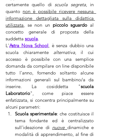
certamente quello di 
scuola segreta
, in 
quanto 
non è possibile ricevere nessuna  
informazione dettagliata sulla didattica 
utilizzata
, se non un 
piccolo sguardo
 al 
concetto generale di proposta della 
suddetta 
scuola
. 
L'
Astra Nova School
, è senza dubbio una 
scuola chiaramente 
alternativa
, il cui 
accesso è possibile con una semplice 
domanda da compilare on line disponibile 
tutto l'anno, fornendo soltanto alcune 
informazioni generali sul bambino/a da 
inserire. La cosiddetta "
scuola 
Laboratorio
", come piace essere 
enfatizzata, si concentra principalmente su 
alcuni parametri:
Scuola sperimentale
: che costituisce il 
tema fondante ed è centralizzato 
sull'ideazione di 
nuove
dinamiche e 
modalità di apprendimento, al fine di 