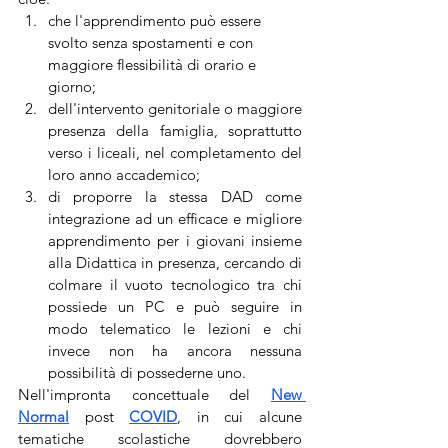
che l'apprendimento può essere 
svolto senza spostamenti e con 
maggiore flessibilità di orario e 
giorno;
dell'intervento genitoriale o maggiore 
presenza della famiglia, soprattutto 
verso i liceali, nel completamento del 
loro anno accademico;
di proporre la stessa DAD come 
integrazione ad un efficace e migliore 
apprendimento per i giovani insieme 
alla Didattica in presenza, cercando di 
colmare il vuoto tecnologico tra chi 
possiede un PC e può seguire in 
modo telematico le lezioni e chi 
invece non ha ancora nessuna 
possibilità di possederne uno. 
Nell'impronta concettuale del 
New 
Normal
post 
COVID
, in cui alcune 
tematiche scolastiche dovrebbero 