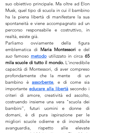
suo obiettivo principale. Ma oltre ad Elon 
Musk, quel tipo di scuola in cui il bambino 
ha la piena libertà di manifestare la sua 
spontaneità e viene accompagnato ad un 
percorso responsabile e costruttivo, in 
realtà, esiste già. 
Parliamo ovviamente della figura 
emblematica di 
Maria Montessori
 e del 
suo
 famoso 
metodo
 utilizzato in circa 
65 
mila scuole di tutto il mondo. 
L'incredibile 
capacità di Montessori, di aver compreso 
profondamente che la mente  di un 
bambino è 
assorbente
, e di come sia 
importante 
educare alla libertà
 secondo i 
criteri di amore, creatività ed ascolto, 
costruendo insieme una vera "scuola dei 
bambini", futuri uomini e donne di 
domani, è di pura ispirazione per le 
migliori scuole odierne e di incredibile 
avanguardia, rispetto alle elevate 