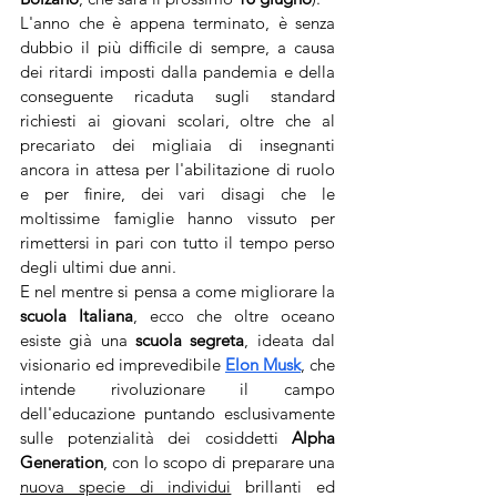
L'anno che è appena terminato, è senza 
dubbio il più difficile di sempre, a causa 
dei ritardi imposti dalla pandemia e della 
conseguente ricaduta sugli standard 
richiesti ai giovani scolari, oltre che al 
precariato dei migliaia di insegnanti 
ancora in attesa per l'abilitazione di ruolo 
e per finire, dei vari disagi che le 
moltissime famiglie hanno vissuto per 
rimettersi in pari con tutto il tempo perso 
degli ultimi due anni. 
E nel mentre si pensa a come migliorare la
scuola Italiana
, ecco che oltre oceano 
esiste già una 
scuola segreta
, ideata dal 
visionario ed imprevedibile 
Elon Musk
, che 
intende rivoluzionare il campo 
dell'educazione puntando esclusivamente 
sulle potenzialità dei cosiddetti 
Alpha 
Generation
, con lo scopo di preparare una 
nuova specie di individui
brillanti ed 