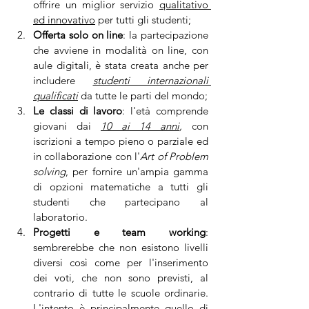
offrire un miglior servizio 
qualitativo 
ed innovativo
 per tutti gli studenti;
Offerta solo on line
: la partecipazione 
che avviene in modalità on line, con 
aule digitali, è stata creata anche per 
includere 
studenti internazionali 
qualificati
 da tutte le parti del mondo;
Le classi di lavoro
: l'età comprende 
giovani dai 
10 ai 14 anni
,
 con 
iscrizioni a tempo pieno o parziale ed 
in collaborazione con l'
Art of Problem 
solving
, per fornire un'ampia gamma 
di opzioni matematiche a tutti gli 
studenti che partecipano al 
laboratorio.
Progetti e team working
: 
sembrerebbe che non esistono livelli 
diversi così come per l'inserimento 
dei voti, che non sono previsti, al 
contrario di tutte le scuole ordinarie. 
L'intento è principalmente quello di 