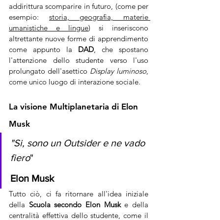
addirittura scomparire in futuro, (come per 
esempio: 
storia, geografia, materie 
umanistiche e lingue
) si inseriscono 
altrettante nuove forme di apprendimento 
come appunto la 
DAD
, che spostano 
l'attenzione dello studente verso l'uso 
prolungato dell'asettico 
Display luminoso
, 
come unico luogo di interazione sociale. 
La visione Multiplanetaria di Elon 
Musk
"Si, sono un Outsider e ne vado 
fiero
"
Elon Musk
Tutto ciò, ci fa ritornare all'idea iniziale 
della 
Scuola secondo Elon Musk
 e della 
centralità effettiva dello studente, come il 