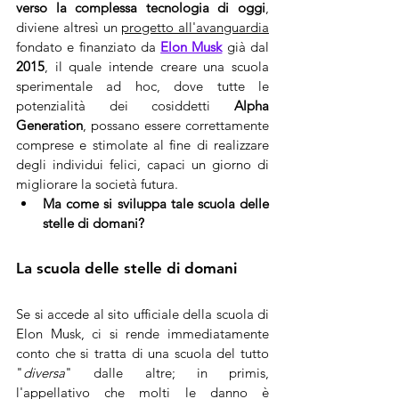
verso la complessa tecnologia di oggi
, 
diviene altresì un 
progetto all'avanguardia
fondato e finanziato da 
Elon Musk
 già dal 
2015
, il quale intende creare una scuola 
sperimentale ad hoc, dove tutte le 
potenzialità dei cosiddetti 
Alpha 
Generation
, possano essere correttamente 
comprese e stimolate al fine di realizzare 
degli individui felici, capaci un giorno di 
migliorare la società futura. 
Ma come si sviluppa tale scuola delle 
stelle di domani?
La scuola delle stelle di domani
Se si accede al sito ufficiale della scuola di 
Elon Musk, ci si rende immediatamente 
conto che si tratta di una scuola del tutto 
"
diversa
" dalle altre; in primis, 
l'appellativo che molti le danno è 