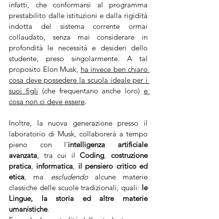
infatti, che conformarsi al programma 
prestabilito dalle istituzioni e dalla rigidità 
indotta del sistema corrente ormai 
collaudato, senza mai considerare in 
profondità le necessità e desideri dello 
studente, preso singolarmente. A tal 
proposito Elon Musk, 
ha invece ben chiaro 
cosa deve possedere la scuola ideale per i 
suoi figli
 (che frequentano anche loro) 
e 
cosa non ci deve essere
. 
Inoltre, la nuova generazione presso il 
laboratorio di Musk, collaborerà a tempo 
pieno con l'
intelligenza artificiale 
avanzata
, tra cui il 
Coding
, 
costruzione 
pratica
, 
informatica
, 
il pensiero critico ed 
etica
, ma 
escludendo
 alcune materie 
classiche delle scuole tradizionali, quali: 
le 
Lingue, la storia ed altre materie 
umanistiche
.  