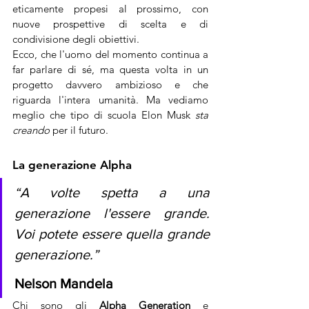
eticamente propesi al prossimo, con 
nuove prospettive di scelta e di 
condivisione degli obiettivi. 
Ecco, che l'uomo del momento continua a 
far parlare di sé, ma questa volta in un 
progetto davvero ambizioso e che 
riguarda l'intera umanità. Ma vediamo 
meglio che tipo di scuola Elon Musk 
sta 
creando
 per il futuro.
La generazione Alpha
“A volte spetta a una 
generazione l'
essere
 grande. 
Voi potete 
essere
 quella grande 
generazione.”
Nelson Mandela
Chi sono gli 
Alpha Generation
 e 