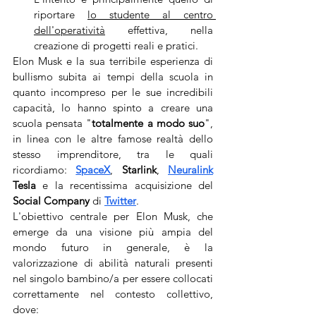
riportare 
lo studente al centro 
dell'operatività
 effettiva, nella 
creazione di progetti reali e pratici. 
Elon Musk e la sua terribile esperienza di 
bullismo subita ai tempi della scuola in 
quanto incompreso per le sue incredibili 
capacità, lo hanno spinto a creare una 
scuola pensata "
totalmente a modo suo
", 
in linea con le altre famose realtà dello 
stesso imprenditore, tra le quali 
ricordiamo: 
SpaceX
, 
Starlink
, 
Neuralink
Tesla
 e la recentissima acquisizione del 
Social Company 
di 
Twitter
. 
L'obiettivo centrale per Elon Musk, che 
emerge da una visione più ampia del 
mondo futuro in generale, è la 
valorizzazione di abilità naturali presenti 
nel singolo bambino/a per essere collocati 
correttamente nel contesto collettivo, 
dove: