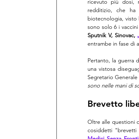
ricevuto più dosi, 
redditizio, che ha
biotecnologia, visto
sono solo 6 i vaccini 
Sputnik V, Sinovac, 
entrambe in fase di 
Pertanto, la guerra d
una vistosa diseguagl
Segretario Generale 
sono nelle mani di s
Brevetto libe
Oltre alle questioni 
Medici Senza Fronti