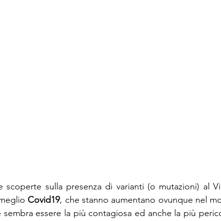
e scoperte sulla presenza di varianti (o mutazioni) al Vi
meglio 
Covid19
, che stanno aumentano ovunque nel mon
he sembra essere la più contagiosa ed anche la più perico