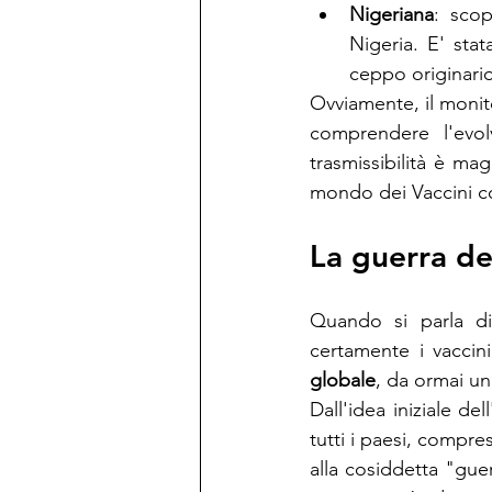
Nigeriana
: scop
Nigeria. E' stat
ceppo originario
Ovviamente, il monit
comprendere l'evolv
trasmissibilità è ma
mondo dei Vaccini c
La guerra de
Quando si parla di 
certamente i vaccini
globale
, da ormai u
Dall'idea iniziale dell
tutti i paesi, compres
alla cosiddetta "guer