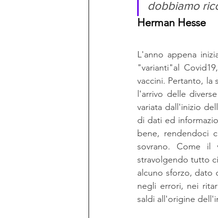
dobbiamo rico
Herman Hesse
L'anno appena inizi
"varianti"al Covid19
vaccini. Pertanto, la
l'arrivo delle diver
variata dall'inizio d
di dati ed informazi
bene, rendendoci co
sovrano. Come il v
stravolgendo tutto ci
alcuno sforzo, dato c
negli errori, nei ri
saldi all'origine dell