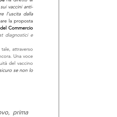
ui vaccini anti-
e l’uscita dalla 
are la proposta 
 del Commercio
st diagnostici e 
ale, attraverso 
ncora. Una voce 
uità del vaccino 
icuro se non lo 
vo, prima 