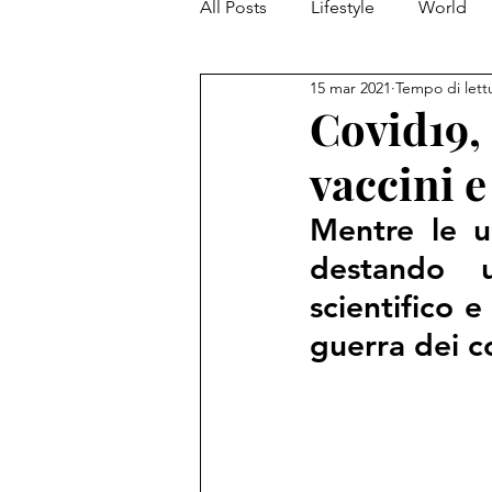
All Posts
Lifestyle
World
15 mar 2021
Tempo di lett
Covid19, 
vaccini e 
Mentre le ul
destando 
scientifico e
guerra dei c