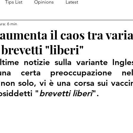
Tips List
Opinions
Latest
ura: 6 min
aumenta il caos tra varia
brevetti "liberi"
time notizie sulla variante Ingle
una certa preoccupazione ne
 non solo, vi è una corsa sui vacci
osiddetti "
brevetti liberi
".