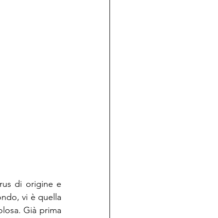
rus di origine e 
do, vi è quella 
losa. Già prima 