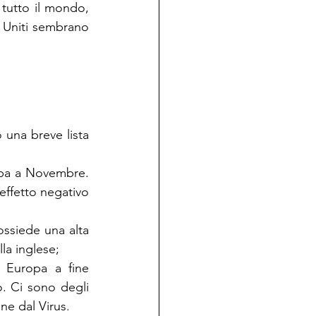
 tutto il mondo, 
 Uniti sembrano 
una breve lista 
opa a Novembre. 
ffetto negativo 
ossiede una alta 
lla inglese;
 Europa a fine 
. Ci sono degli 
ne dal Virus.