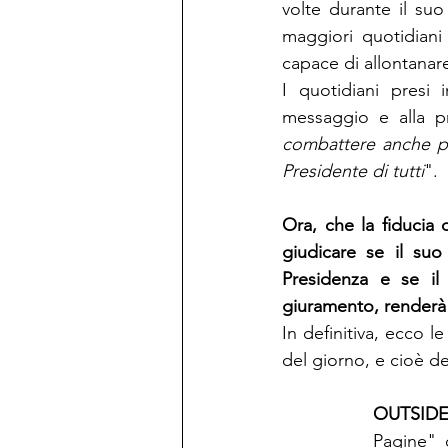
volte durante il suo
maggiori quotidiani
capace di allontanar
I quotidiani presi
messaggio e alla p
combattere anche p
Presidente di tutti
".
Ora, che la fiducia 
giudicare se il suo
Presidenza e se il
giuramento, renderà
In definitiva, ecco l
del giorno, e cioè de
OUTSIDE
Pagine" d