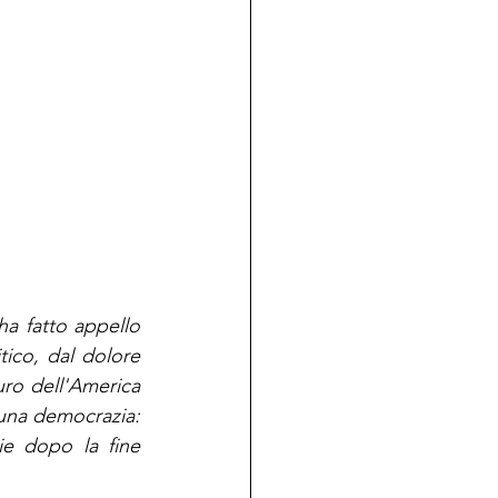
ha fatto appello 
tico, dal dolore 
uro dell'America 
 una democrazia: 
ie dopo la fine 