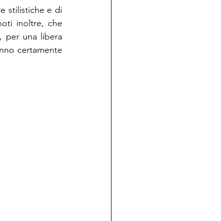
 stilistiche e di 
noti inoltre, che 
, per una libera 
anno certamente 