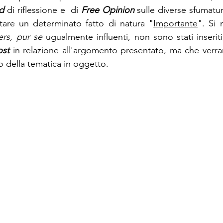
d
di riflessione e  di 
Free Opinion
 sulle diverse sfumature
tare un determinato fatto di natura "
Importante
". Si 
rs, pur se 
ugualmente influenti, non sono stati inseriti
ost
in relazione all'argomento presentato, ma che verr
o della tematica in oggetto.