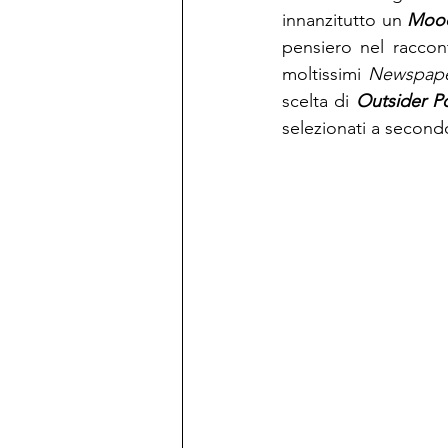
innanzitutto un 
Moo
pensiero nel raccon
moltissimi 
Newspape
scelta di 
Outsider P
selezionati a second