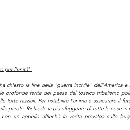
 
o per l'unità
".
a chiesto la fine della "guerra incivile" dell'America e 
 le profonde ferite del paese dal tossico tribalismo poli
 lotte razziali. Per ristabilire l'anima e assicurare il fut
lle parole. Richiede la più sfuggente di tutte le cose in
o con un appello affinché la verità prevalga sulle bug