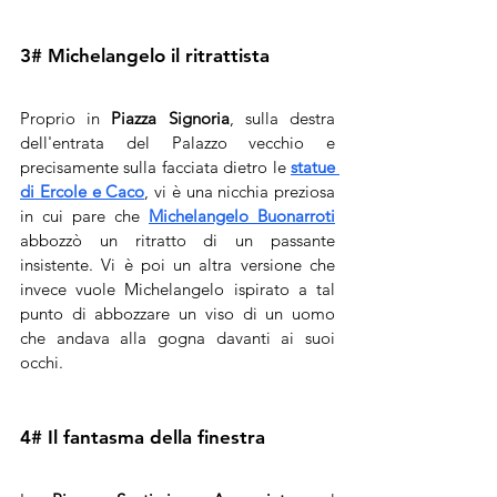
3# Michelangelo il ritrattista
Proprio in 
Piazza Signoria
, sulla destra 
dell'entrata del Palazzo vecchio e 
precisamente sulla facciata dietro le 
statue 
di Ercole e Caco
, vi è una nicchia preziosa 
in cui pare che 
Michelangelo Buonarroti
abbozzò un ritratto di un passante 
insistente. Vi è poi un altra versione che 
invece vuole Michelangelo ispirato a tal 
punto di abbozzare un viso di un uomo 
che andava alla gogna davanti ai suoi 
occhi. 
4# Il fantasma della finestra 