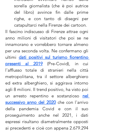
sorella giornalista (che è poi autrice 
del libro) avvince fin dalle prime 
righe, e con tanto di disegni per 
catapultarci nella Firenze dei cartoon.
Il fascino indiscusso di Firenze attrae ogni 
anno milioni di visitatori che poi se ne 
innamorano e vorrebbero tornare almeno 
per una seconda volta. Ne confermano gli 
ultimi 
dati positivi sul turismo fiorentino 
presenti al 2019
 (Pre-Covid), in cui 
l'afflusso totale di stranieri nella città 
metropolitana, tra il settore alberghiero 
ed extra alberghiero, si aggirava intorno 
agli 8 milioni. Il trend positivo, ha visto poi 
un arresto repentino e sostanzioso 
nel 
successivo anno del 2020
 che con l'arrivo 
della pandemia Covid e con il suo 
proseguimento anche nel 2021, i dati 
espressi risultano diametralmente opposti 
ai precedenti e cioè con appena 2.679.294 