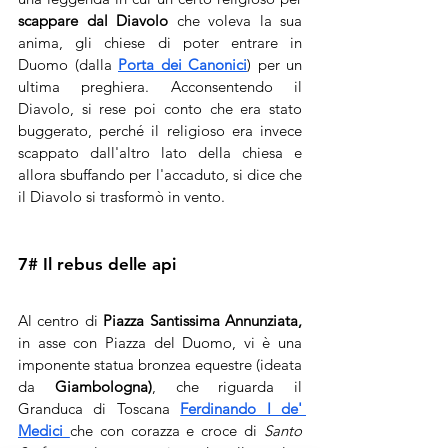
scappare dal Diavolo
 che voleva la sua 
anima, gli chiese di poter entrare in 
Duomo (dalla 
Porta dei Canonici
) per un 
ultima preghiera. Acconsentendo il 
Diavolo, si rese poi conto che era stato 
buggerato, perché il religioso era invece 
scappato dall'altro lato della chiesa e 
allora sbuffando per l'accaduto, si dice che 
il Diavolo si trasformò in vento.
7# Il rebus delle api 
Al centro di 
Piazza Santissima Annunziata,
in asse con Piazza del Duomo, vi è una 
imponente statua bronzea equestre (ideata 
da 
Giambologna)
, che riguarda il 
Granduca di Toscana 
Ferdinando I de' 
Medici 
che con corazza e croce di 
Santo 