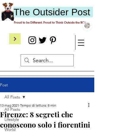
The
O
utsider
P
ost
Proud to be Different. Proud to Think Outside the BOX.
Post
All Posts
13 mag 2021
Tempo di lettura: 8 min
All Posts
Firenze: 8 segreti che
Lifestyle
conoscono solo i fiorentini
World