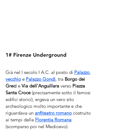
1# Firenze Underground
Già nel l secolo I A.C. al posto di 
Palazzo 
vecchio
 e 
Palazzo Gondi
, tra 
Borgo dei 
Greci
 e 
Via dell'Anguillara
 verso 
Piazza 
Santa Croce
 (precisamente sotto il famosi 
edifici storici), ergeva un vero sito 
archeologico molto importante e che 
riguardava un 
anfiteatro romano
 costruito 
ai tempi della 
Florentia Romana
(scomparso poi nel Medioevo). 