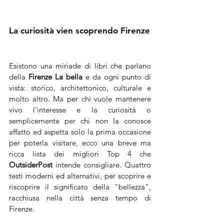
La curiosità vien scoprendo Firenze
Esistono una miriade di libri che parlano 
della 
Firenze La bella 
e da ogni punto di 
vista: storico, architettonico, culturale e 
molto altro. Ma per chi vuole mantenere 
vivo l'interesse e la curiosità o 
semplicemente per chi non la conosce 
affatto ed aspetta solo la prima occasione 
per poterla visitare, ecco una breve ma 
ricca lista dei migliori Top 4 che 
OutsiderPost
 intende consigliare. Quattro 
testi moderni ed alternativi, per scoprire e 
riscoprire il significato della "bellezza", 
racchiusa nella città senza tempo di 
Firenze.