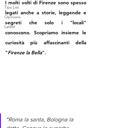
I molti volti di Firenze sono spesso 
Tips List
legati anche a storie, leggende e 
Opinions
segreti che solo i "locali" 
Latest
conoscono. Scopriamo insieme le 
curiosità più affascinanti della 
"
Firenze la Bella
". 
“
Roma la santa, Bologna la 