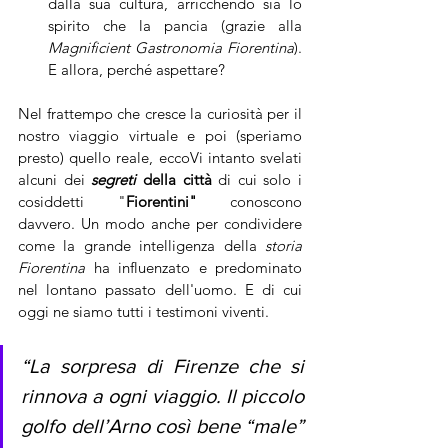
dalla sua cultura, arricchendo sia lo 
spirito che la pancia (grazie alla 
Magnificient Gastronomia Fiorentina
). 
E allora, perché aspettare?
Nel frattempo che cresce la curiosità per il 
nostro viaggio virtuale e poi (speriamo 
presto) quello reale, eccoVi intanto svelati 
alcuni dei 
segreti
 della città
 di cui solo i 
cosiddetti "
Fiorentini" 
conoscono 
davvero. Un modo anche per condividere 
come la grande intelligenza della 
storia 
Fiorentina
 ha influenzato e predominato 
nel lontano passato dell'uomo. E di cui 
oggi ne siamo tutti i testimoni viventi.
“La sorpresa di Firenze che si 
rinnova a ogni viaggio. Il piccolo 
golfo dell’Arno così bene “male” 