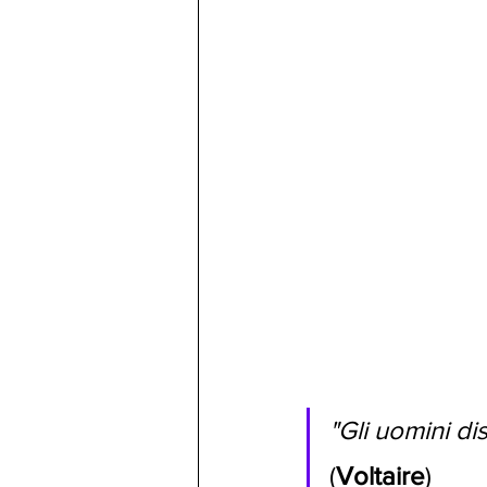
"Gli uomini di
(
Voltaire
)