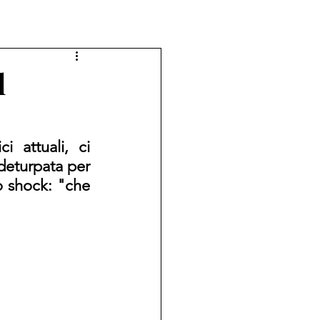
l
 attuali, ci 
eturpata per 
o shock: "che 