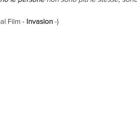
al Film - 
Invasion
 -)