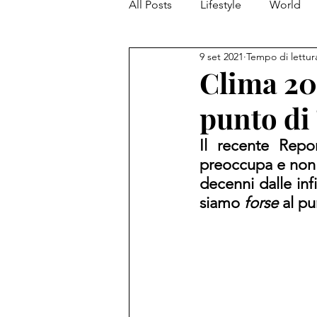
All Posts
Lifestyle
World
9 set 2021
Tempo di lettur
Clima 202
punto di
Il recente Repo
preoccupa e non p
decenni dalle inf
siamo 
forse
 al pu